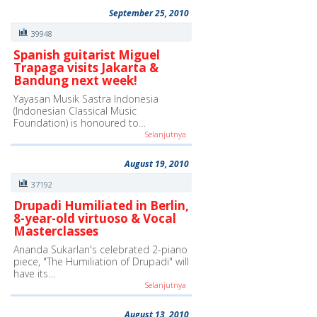
September 25, 2010
39948
Spanish guitarist Miguel
Trapaga visits Jakarta &
Bandung next week!
Yayasan Musik Sastra Indonesia
(Indonesian Classical Music
Foundation) is honoured to…
Selanjutnya
August 19, 2010
37192
Drupadi Humiliated in Berlin,
8-year-old virtuoso & Vocal
Masterclasses
Ananda Sukarlan's celebrated 2-piano
piece, "The Humiliation of Drupadi" will
have its…
Selanjutnya
August 13, 2010