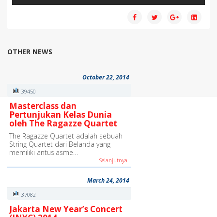
OTHER NEWS
October 22, 2014
39450
Masterclass dan
Pertunjukan Kelas Dunia
oleh The Ragazze Quartet
The Ragazze Quartet adalah sebuah
String Quartet dari Belanda yang
memiliki antusiasme…
Selanjutnya
March 24, 2014
37082
Jakarta New Year’s Concert