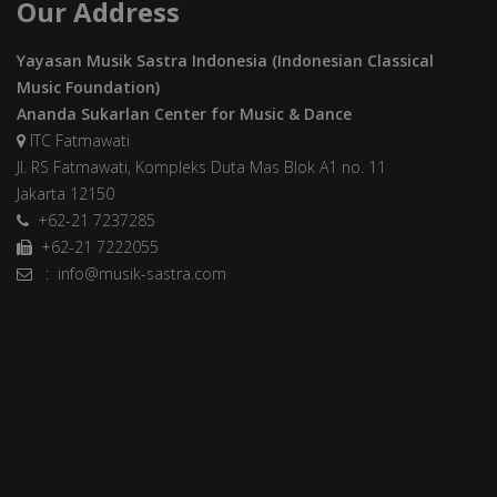
Our Address
Yayasan Musik Sastra Indonesia (Indonesian Classical
Music Foundation)
Ananda Sukarlan Center for Music & Dance
ITC Fatmawati
Jl. RS Fatmawati, Kompleks Duta Mas Blok A1 no. 11
Jakarta 12150
+62-21 7237285
+62-21 7222055
: info@musik-sastra.com