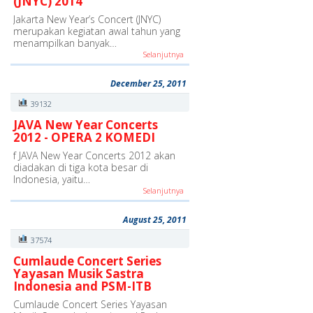
(JNYC) 2014
Jakarta New Year’s Concert (JNYC)
merupakan kegiatan awal tahun yang
menampilkan banyak…
Selanjutnya
December 25, 2011
39132
JAVA New Year Concerts
2012 - OPERA 2 KOMEDI
f JAVA New Year Concerts 2012 akan
diadakan di tiga kota besar di
Indonesia, yaitu…
Selanjutnya
August 25, 2011
37574
Cumlaude Concert Series
Yayasan Musik Sastra
Indonesia and PSM-ITB
Cumlaude Concert Series Yayasan