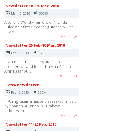
Newsletter 10 - 26 Mar, 2010
Mar 10, 2010
35693
After the World Premiere of Ananda
Sukarlan's first piece for guitar solo "The 5
Lovers…
Selanjutnya
Newsletter 25 Feb-10 Mar, 2010
Feb 25, 2010
35919
1. Ananda's music for guitar solo
premiered --and toured in Asia 2. CDs of
Amir Pasaribu…
Selanjutnya
Extra newsletter
Feb 15, 2010
38594
1. Aning Katamsi masterclasses with music
by Ananda Sukarlan in Surabaya2.
Indonesian…
Selanjutnya
Newsletter 11-20 Feb, 2010