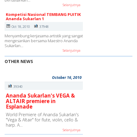
Selanjutnya
Kompetisi Nasional TEMBANG PUITIK
Ananda Sukarlan 1
Oct 18, 2010
37948
Menyambung kerjasama artistik yang sangat
mengesankan bersama Maestro Ananda
Sukarlan…
Selanjutnya
OTHER NEWS
October 16, 2010
39340
Ananda Sukarlan's VEGA &
ALTAIR premiere in
Esplanade
World Premiere of Ananda Sukarlan's
"Vega & Altair" for flute, violin, cello &
harp. A…
Selanjutnya